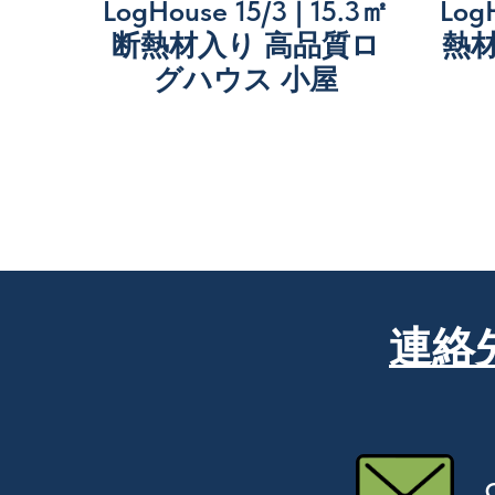
LogHouse 15/3 | 15.3㎡
Log
断熱材入り 高品質ロ
熱
グハウス 小屋
連絡