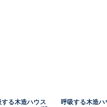
吸する木造ハウス
呼吸する木造ハ