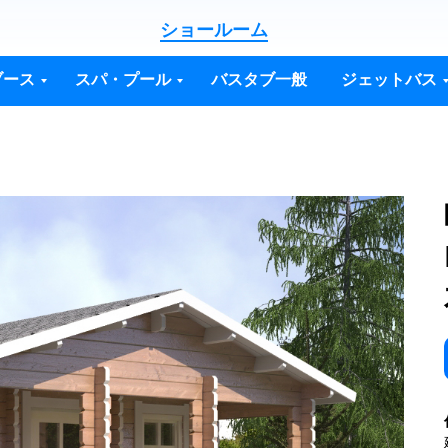
ショールーム
ブース
スパ・プール
バスタブ一般
ジェットバス