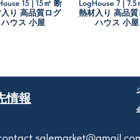
House 15 | 15㎡ 断
LogHouse 7 | 7.
材入り 高品質ログ
熱材入り 高品質
ハウス 小屋
ハウス 小屋
先情報
contact.salemarket@gmail.co