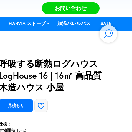
お問い合わせ
HARVIA ストーブ
加温バレルバス
SALE
呼吸する断熱ログハウス
LogHouse 16 | 16㎡ 高品質
木造ハウス 小屋
見積もり
仕様：
建物面積 16m2