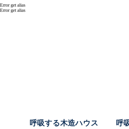
Error get alias
Error get alias
呼吸する木造ハウス
呼