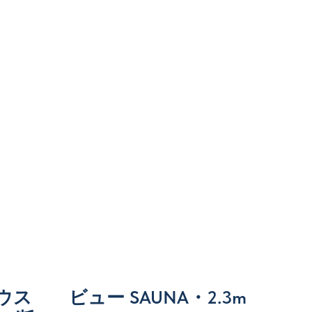
ウス
ビュー SAUNA・2.3m