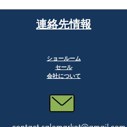
連絡先情報
ショールーム
セール
会社について
contact.salemarket@gmail.com