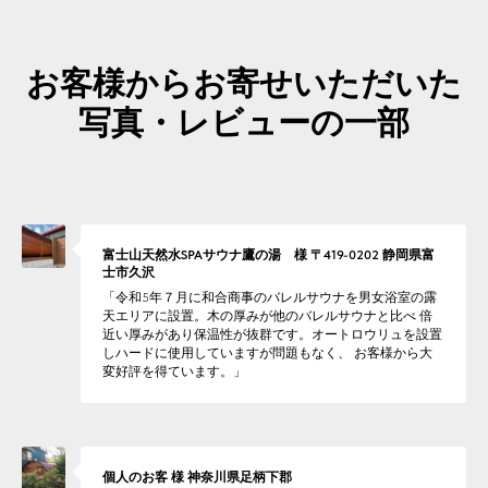
お客様からお寄せいただいた
写真・レビューの一部
富士山天然水SPAサウナ鷹の湯 様 〒419-0202 静岡県富
士市久沢
「令和5年７月に和合商事のバレルサウナを男女浴室の露
天エリアに設置。木の厚みが他のバレルサウナと比べ 倍
近い厚みがあり保温性が抜群です。オートロウリュを設置
しハードに使用していますが問題もなく、 お客様から大
変好評を得ています。」
個人のお客 様 神奈川県足柄下郡