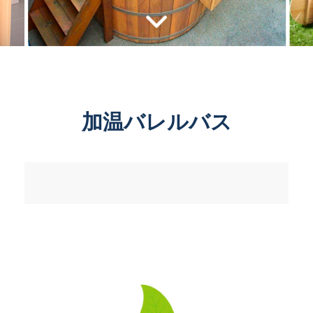
加温バレルバス