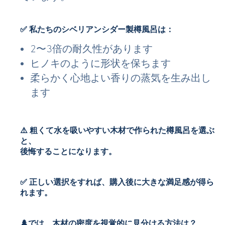
✅ 私たちのシベリアンシダー製樽風呂は：
2〜3倍の耐久性があります
ヒノキのように形状を保ちます
柔らかく心地よい香りの蒸気を生み出し
ます
⚠️ 粗くて水を吸いやすい木材で作られた樽風呂を選ぶ
と、
後悔することになります。
✅ 正しい選択をすれば、購入後に大きな満足感が得ら
れます。
🌲では、木材の密度を視覚的に見分ける方法は？