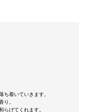
落ち着いていきます。
香り。
和らげてくれます。