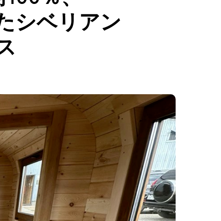
たシベリアン
ス