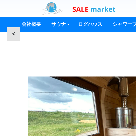
会社概要
サウナ
ログハウス
シャワー
<