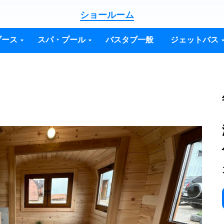
ショールーム
ブース
スパ・プール
バスタブ一般
ジェットバス