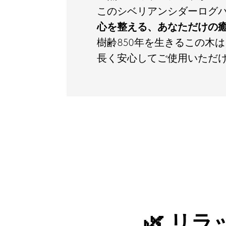
このシベリアンシダーログ
心を整える、あなただけの
樹齢850年を生きるこの木
長く安心してご使用いただけ
🌿 リ