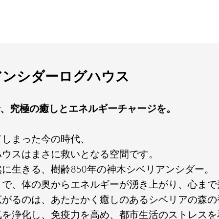
アンシダーログハウス
りで、究極の癒しとエネルギーチャージを。
てしまった今の時代、
ハウスはまさに救いとなる空間です。
に生きる、樹齢850年の神木シベリアンシダー。
とで、体の奥からエネルギーが湧き上がり、心まで
広がるのは、あたたかく癒しのあるシベリアの森の
気を浄化し、免疫力を高め、都市生活のストレスを