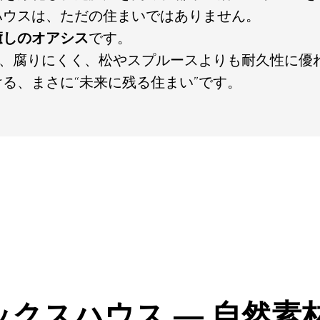
ハウスは、ただの住まいではありません。
癒しのオアシス
です。
は、腐りにくく、松やスプルースよりも耐久性に優
る、まさに“未来に残る住まい”です。
ラックスハウス ― 自然素材