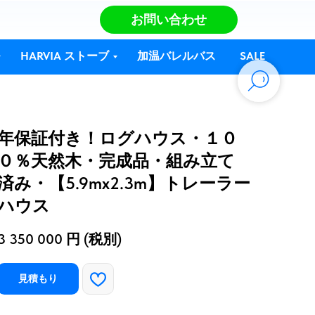
お問い合わせ
HARVIA ストーブ
加温バレルバス
SALE
年保証付き！ログハウス・１０
０％天然木・完成品・組み立て
済み・【5.9mx2.3m】トレーラー
ハウス
3 350 000
円 (税別)
見積もり