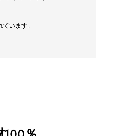
れています。
100％、