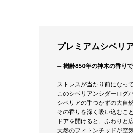
プレミアムシベリ
— 樹齢850年の神木の香
ストレスが当たり前になっ
このシベリアンシダーログ
シベリアの手つかずの大自然
その香りを深く吸い込むこ
ドアを開けると、ふわりと
天然のフィトンチッドが空