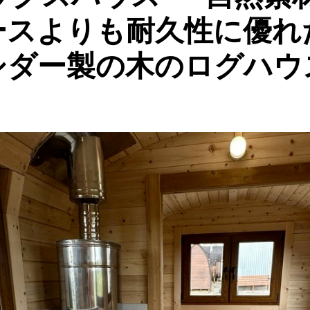
ースよりも耐久性に優れ
シダー製の木のログハウ