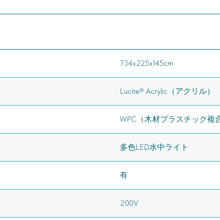
734x225x145cm
Lucite® Acrylic（アクリル）
WPC（木材プラスチック複
多色LED水中ライト
有
200V