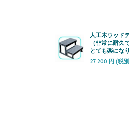
人工木ウッド
（非常に耐久
とても楽になり
27 200 円 (税別