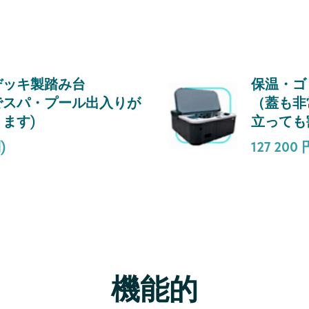
デッキ製踏み台
保温・ゴ
でスパ・プール出入りが
（蓋も非
ます)
立っても
)
127 200
機能的