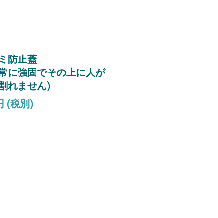
ミ防止蓋
常に強固でその上に人が
割れません)
 円 (税別)