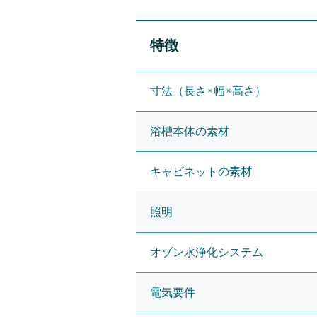
特徴
寸法（長さ×幅×高さ）
浴槽本体の素材
キャビネットの素材
照明
オゾン水浄化システム
電気要件