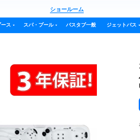
ショールーム
ブース
スパ・プール
バスタブ一般
ジェットバス