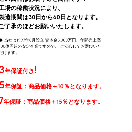
工場の稼働状況により、
製造期間は30日から60日となります。
ご了承のほどお願いいたします。
◆ 当社は1997年8月設立 資本金5,000万円、年間売上高
100億円超の安定企業ですので、 ご安心してお選びいた
だけます。
3
!
年保証付き
5
年保証：商品価格
＋10％となります。
7
年保証：商品価格＋15％となります。