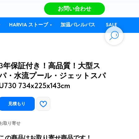
お問い合わせ
HARVIA ストーブ
加温バレルバス
SALE
3年保証付き！高品質！大型ス
パ・水流プール・ジェットスパ
U730 734x225x143cm
見積もり
お取り寄せ
この商品はお取り寄せ商品です！