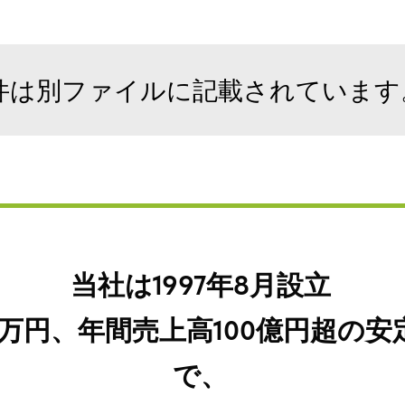
件は別ファイルに記載されています
当社は1997年8月設立
00万円、年間売上高100億円超の
で、