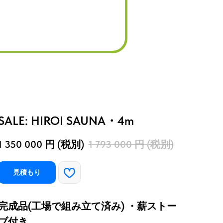
。
SALE: HIROI SAUNA・4m
1 350 000
円 (税別)
1 793 000
円 (税別)
見積もり
完成品(工場で組み立て済み) ・薪ストー
ブ付き