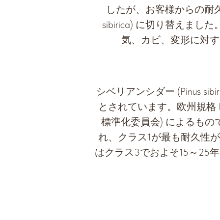
したが、お客様からの耐久
sibirica) に切り
気、カビ、変形に対す
シベリアンシダー (Pinus sibi
とされています。欧州規格 EN 350 (EN
標準化委員会) によるもので
れ、クラス1が最も耐久性
はクラス3でおよそ15～2