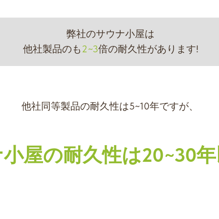
弊社のサウナ小屋は
他社製品のも
2~3
倍の耐久性があります!
他社同等製品の耐久性は5~10年ですが、
小屋の耐久性は20~30