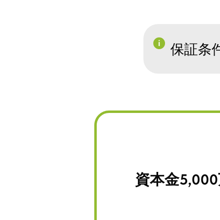
保証条
資本金5,0