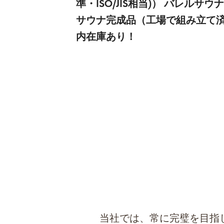
準・ISO/JIS相当)） バレルサウ
サウナ完成品（工場で組み立て済み
内在庫あり！
当社では、常に完璧を目指しています