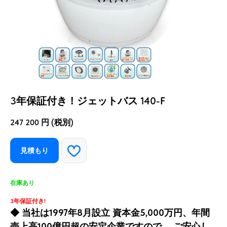
3年保証付き！ジェットバス 140-F
247 200
円 (税別)
見積もり
在庫あり
3
年保証付き
!
◆ 当社は1997年8月設立 資本金5,000万円、年間
売上高100億円超の安定企業ですので、 ご安心し