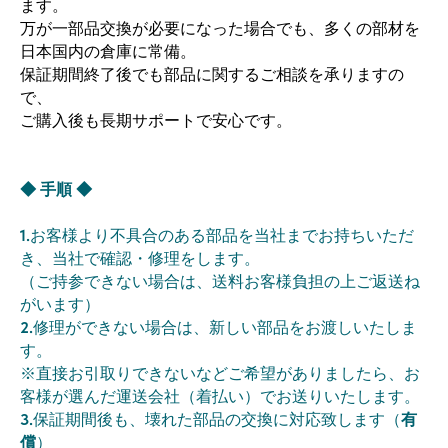
ます。
万が一部品交換が必要になった場合でも、多くの部材を
日本国内の倉庫に常備。
保証期間終了後でも部品に関するご相談を承りますの
で、
ご購入後も長期サポートで安心です。
◆ 手順 ◆
1.
お客様より不具合のある部品を当社までお持ちいただ
き、当社で確認・修理をします。
（ご持参できない場合は、送料お客様負担の上ご返送ね
がいます）
2.
修理ができない場合は、新しい部品をお渡しいたしま
す。
※直接お引取りできないなどご希望がありましたら、お
客様が選んだ運送会社（着払い）でお送りいたします。
3.
保証期間後も、壊れた部品の交換に対応致します（
有
償
）