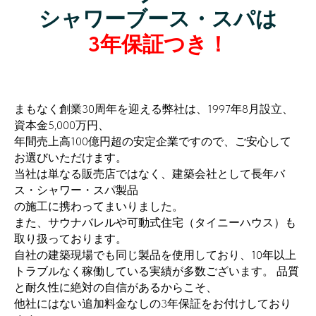
シャワーブース・スパは
3年保証つき！
まもなく創業30周年を迎える弊社は、1997年8月設立、
資本金5,000万円、
年間売上高100億円超の安定企業ですので、ご安心して
お選びいただけます。
当社は単なる販売店ではなく、建築会社として長年バ
ス・シャワー・スパ製品
の施工に携わってまいりました。
また、サウナバレルや可動式住宅（タイニーハウス）も
取り扱っております。
自社の建築現場でも同じ製品を使用しており、10年以上
トラブルなく稼働している実績が多数ございます。 品質
と耐久性に絶対の自信があるからこそ、
他社にはない追加料金なしの3年保証をお付けしており