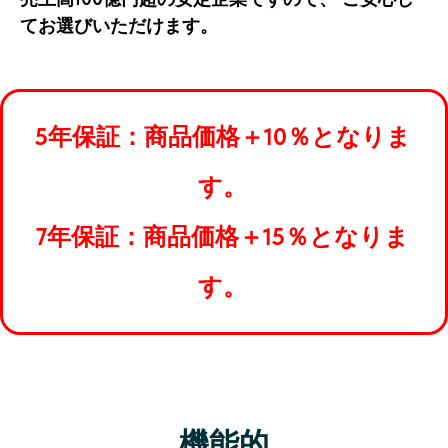
てお選びいただけます。
5
年保証：商品価格
＋10％
となりま
す。
7
年保証：商品価格
＋15％
となりま
す。
機能的