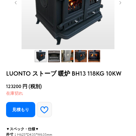
LUONTO ストーブ 暖炉 BH13 118KG 10KW
123200
円 (税別)
在庫切れ
見積もり
▼スペック・仕様▼
外寸：
H625*D435*W635mm