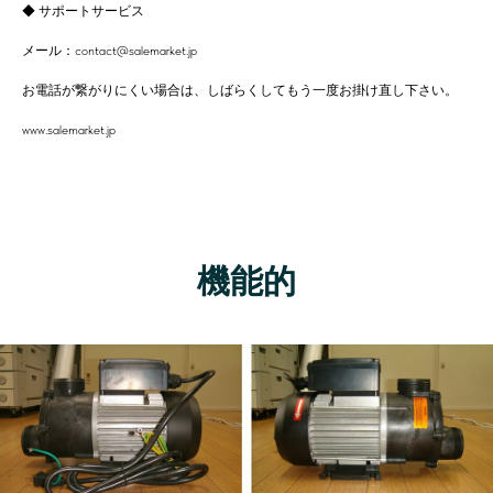
◆ サポートサービス
メール：contact@salemarket.jp
お電話が繋がりにくい場合は、しばらくしてもう一度お掛け直し下さい。
www.salemarket.jp
機能的