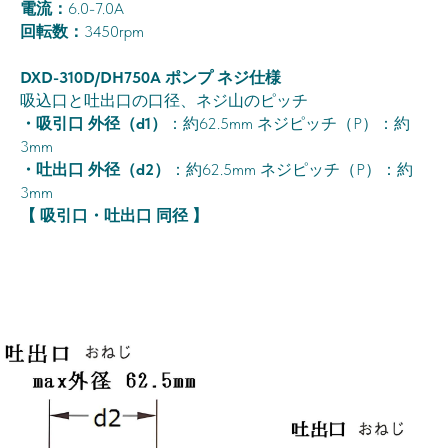
電流：
6.0-7.0A
回転数：
3450rpm
DXD-310D/DH750A ポンプ ネジ仕様
吸込口と吐出口の口径、ネジ山のピッチ
・吸引口 外径（d1）
：約62.5mm ネジピッチ（P）：約
3mm
・吐出口 外径（d2）
：約62.5mm ネジピッチ（P）：約
3mm
【 吸引口・吐出口 同径 】