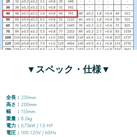
▼スペック・仕様▼
全長：
330mm
高さ：
200mm
幅 ：
155mm
重量：
8.2kg
電力：
0,75kW / 1.0 HP
電圧：
100-120V / 60Hz