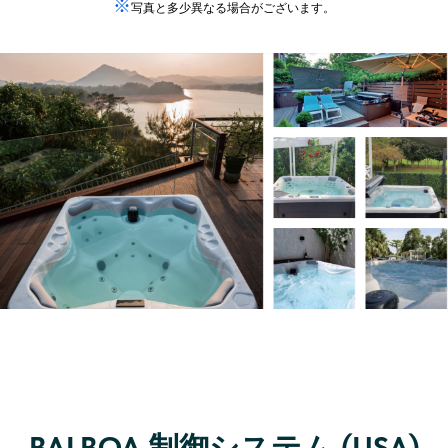
※
写真と多少異なる場合がございます。
BALBOA 制御システム (USA)