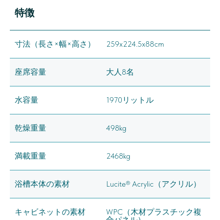
特徴
寸法（長さ×幅×高さ）
259x224.5x88cm
座席容量
大人8名
水容量
1970リットル
乾燥重量
498kg
満載重量
2468kg
浴槽本体の素材
Lucite® Acrylic（アクリル）
キャビネットの素材
WPC（木材プラスチック複
合パネル）