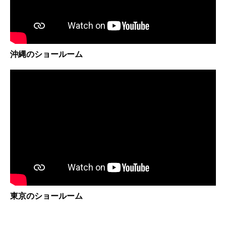
沖縄のショールーム
東京のショールーム