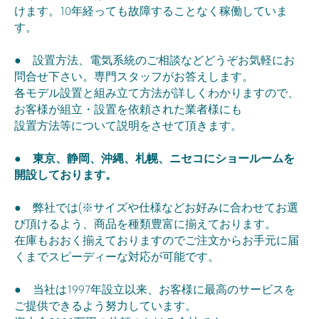
けます。10年経っても故障することなく稼働していま
す。
● 設置方法、電気系統のご相談などどうぞお気軽にお
問合せ下さい。専門スタッフがお答えします。
各モデル設置と組み立て方法が詳しくわかりますので、
お客様が組立・設置を依頼された業者様にも
設置方法等について説明をさせて頂きます。
●
東京、静岡、沖縄、札幌、ニセコにショールームを
開設しております。
● 弊社では(※サイズや仕様などお好みに合わせてお選
び頂けるよう、商品を種類豊富に揃えております。
在庫もおおく揃えておりますのでご注文からお手元に届
くまでスピーディーな対応が可能です。
● 当社は1997年設立以来、お客様に最高のサービスを
ご提供できるよう努力しています。