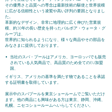
その優秀さと品質への専念は最新技術の駆使と世界規模
に広がる信頼性という凌鷲や高い評判の要因となりまし
た。
革新的なデザイン、非常に地理的に広く伸びた営業規
模、約30年の長い歴史を持ったバルボア・ウォータ・グ
ループは、
世界的に知られるようになり、様々な商品やその部品を
みなさまに提供しております。
当社のスパ・プールはアメリカ、ヨーロッパでも販売
されている人気商品で、高品質のため全てのEU加盟
国、
イギリス、アメリカの基準を満たす物であることを承認
する証明書を取得しています。
展示中のスパプールを東京ショールームでご覧いただけ
ます。他の商品にも興味がある方は東京、静岡、沖縄、
札幌、ニセコショールームへいらしてください。