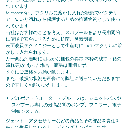
れています。
MicrobanBは、アクリルに溶かし入れた状態でバクテリ
ア、匂いと汚れから保護するための抗菌物質として使わ
れています。
当社はお客様のことを考え、スパプールをより長期間的
に清浄で安全にするために抗菌、臭気制御、
表面改質テクノロジーとして生産時にLuciteアクリルに溶
かして入れられます。
万一商品到着時に明らかな梱包の異常(木枠の破損・箱の
潰れ等)が あった場合、商品は開梱せず、
すぐにご連絡をお願い致します。
また、破損の状況を画像にて弊社に送っていただきます
ので宜しくお願いいたします。
バルボア・ウォーター・グループは、ジェットバスや
スパプール専用の最高品質のポンプ、ブロワー、電子
制御システム、
ジェット、アクセサリーなどの商品とその部品を責任を
持って生産しているリーディングカンパニーです。