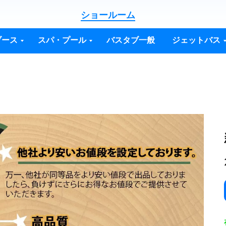
ショールーム
ブース
スパ・プール
バスタブ一般
ジェットバス