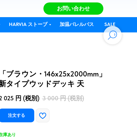
お問い合わせ
HARVIA ストーブ
加温バレルバス
SALE
「ブラウン・146x25x2000mm」
新タイプウッドデッキ 天
2 025
円 (税別)
3 000
円 (税別)
注文する
在庫あり