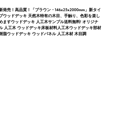
新発売！高品質！「ブラウン・146x25x2000mm」新タイ
プウッドデッキ 天然木特有の木目、手触り、色彩を楽し
めますウッドデッキ 人工木サンプル送料無料! オリジナ
ル 人工木 ウッドデッキ床板材料人工木ウッドデッキ部材
樹脂ウッドデッキ ウッドパネル 人工木材 木目調